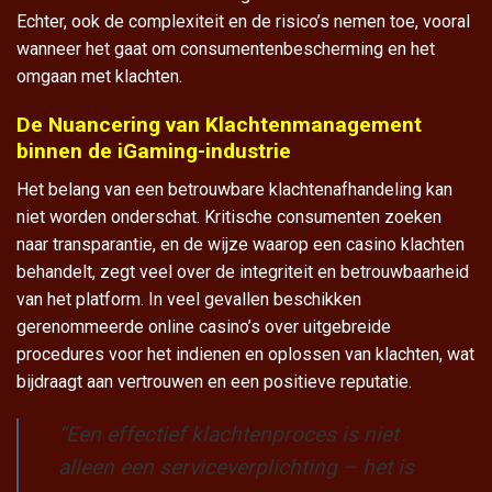
Echter, ook de complexiteit en de risico’s nemen toe, vooral
wanneer het gaat om consumentenbescherming en het
omgaan met klachten.
De Nuancering van Klachtenmanagement
binnen de iGaming-industrie
Het belang van een betrouwbare klachtenafhandeling kan
niet worden onderschat. Kritische consumenten zoeken
naar transparantie, en de wijze waarop een casino klachten
behandelt, zegt veel over de integriteit en betrouwbaarheid
van het platform. In veel gevallen beschikken
gerenommeerde online casino’s over uitgebreide
procedures voor het indienen en oplossen van klachten, wat
bijdraagt aan vertrouwen en een positieve reputatie.
“Een effectief klachtenproces is niet
alleen een serviceverplichting – het is