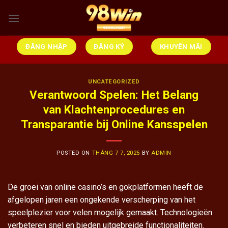
Skip
to
content
ĐĂNG NHẬP
ĐĂNG KÝ
KHUYẾN MÃI
UNCATEGORIZED
Verantwoord Spelen: Het Belang
van Klachtenprocedures en
Transparantie bij Online Kansspelen
POSTED ON
THÁNG 7 7, 2025
BY
ADMIN
De groei van online casino’s en gokplatformen heeft de
afgelopen jaren een ongekende verscherping van het
speelplezier voor velen mogelijk gemaakt. Technologieën
verbeteren snel en bieden uitgebreide functionaliteiten.