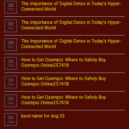
The Importance of Digital Detox in Today's Hyper-
08
Connected World
Th7
The Importance of Digital Detox in Today's Hyper-
08
Connected World
Th7
The Importance of Digital Detox in Today's Hyper-
08
Connected World
Th7
How to Get Ozempic: Where to Safely Buy
30
Ozempic Online257418
Th6
How to Get Ozempic: Where to Safely Buy
30
Ozempic Online257418
Th6
How to Get Ozempic: Where to Safely Buy
30
Ozempic Online257418
Th6
best name for dog 33
26
Th6