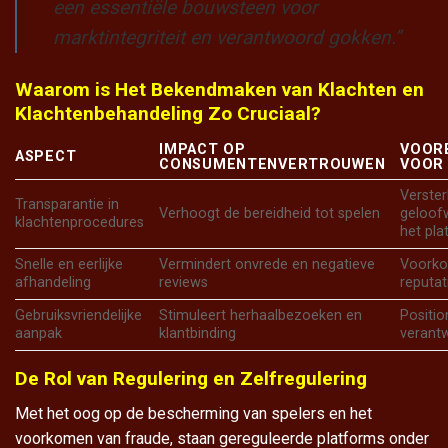
een essentiële bouwsteen voor
marktintegriteit en verantwoord gokken.”
Waarom is Het Bekendmaken van Klachten en
Klachtenbehandeling Zo Cruciaal?
IMPACT OP
VOOR
ASPECT
CONSUMENTENVERTROUWEN
VOOR
Verster
Transparantie in
Verhoogt de bereidheid tot spelen
geloof
klachtenprocedures
het pl
Snelle en eerlijke
Vermindert onvrede en negatieve
Voork
afhandeling
reviews
reputa
Gebruiksvriendelijke
Stimuleert herhaalbezoeken en
Positio
aanpak
klantbinding
verant
De Rol van Regulering en Zelfregulering
Met het oog op de bescherming van spelers en het
voorkomen van fraude, staan gereguleerde platforms onder