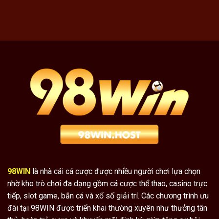
98WIN
là nhà cái cá cược được nhiều người chơi lựa chọn
nhờ kho trò chơi đa dạng gồm cá cược thể thao, casino trực
tiếp, slot game, bắn cá và xổ số giải trí. Các chương trình ưu
đãi tại 98WIN được triển khai thường xuyên như thưởng tân