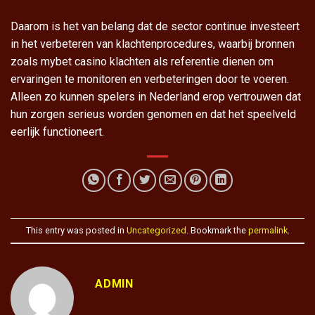
Daarom is het van belang dat de sector continue investeert
in het verbeteren van klachtenprocedures, waarbij bronnen
zoals mybet casino klachten als referentie dienen om
ervaringen te monitoren en verbeteringen door te voeren.
Alleen zo kunnen spelers in Nederland erop vertrouwen dat
hun zorgen serieus worden genomen en dat het speelveld
eerlijk functioneert.
This entry was posted in
Uncategorized
. Bookmark the
permalink
.
ADMIN