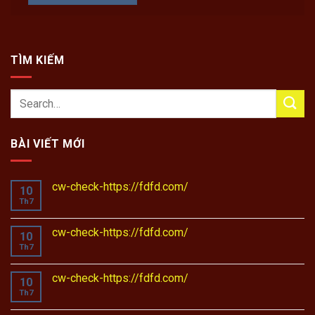
TÌM KIẾM
BÀI VIẾT MỚI
cw-check-https://fdfd.com/
10
Th7
cw-check-https://fdfd.com/
10
Th7
cw-check-https://fdfd.com/
10
Th7