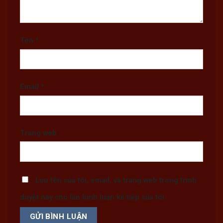
Tên
*
Email
*
Trang web
Lưu tên của tôi, email, và trang web trong trình
duyệt này cho lần bình luận kế tiếp của tôi.