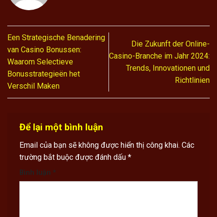
Een Strategische Benadering
Die Zukunft der Online-
van Casino Bonussen:
Casino-Branche im Jahr 2024:
Waarom Selectieve
Trends, Innovationen und
Bonusstrategieën het
Richtlinien
Verschil Maken
Để lại một bình luận
Email của bạn sẽ không được hiển thị công khai.
Các
trường bắt buộc được đánh dấu
*
Bình luận
*