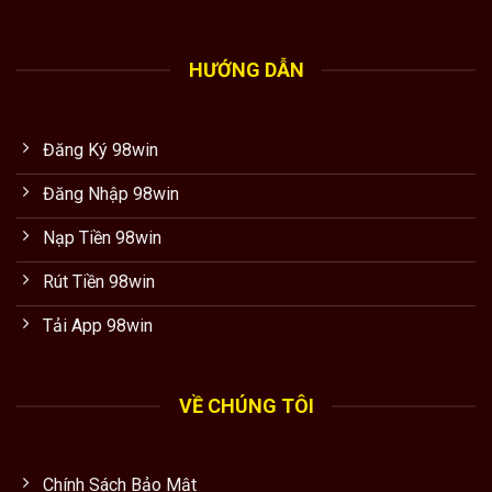
HƯỚNG DẪN
Đăng Ký 98win
Đăng Nhập 98win
Nạp Tiền 98win
Rút Tiền 98win
Tải App 98win
VỀ CHÚNG TÔI
Chính Sách Bảo Mật