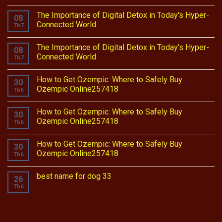
The Importance of Digital Detox in Today's Hyper-
08
Connected World
Th7
The Importance of Digital Detox in Today's Hyper-
08
Connected World
Th7
How to Get Ozempic: Where to Safely Buy
30
Ozempic Online257418
Th6
How to Get Ozempic: Where to Safely Buy
30
Ozempic Online257418
Th6
How to Get Ozempic: Where to Safely Buy
30
Ozempic Online257418
Th6
best name for dog 33
26
Th6