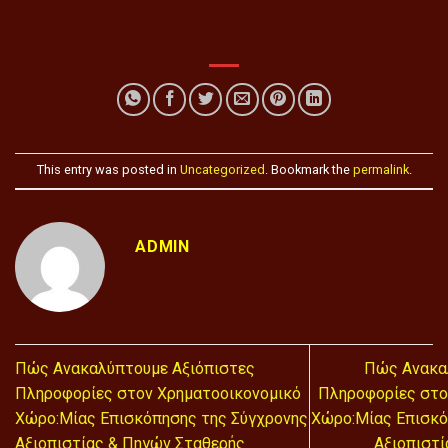
This entry was posted in
Uncategorized
. Bookmark the
permalink
.
ADMIN
Πώς Ανακαλύπτουμε Αξιόπιστες
Πώς Ανακα
Πληροφορίες στον Χρηματοοικονομικό
Πληροφορίες στο
Χώρο:Μίας Επισκόπησης της Σύγχρονης
Χώρο:Μίας Επισκό
Αξιοπιστίας & Πηγών Σταθερής
Αξιοπιστί