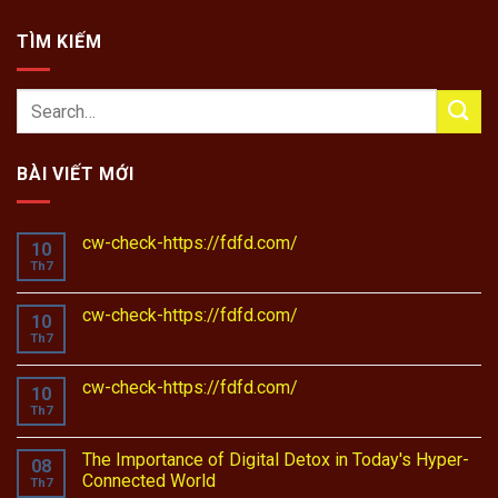
TÌM KIẾM
BÀI VIẾT MỚI
cw-check-https://fdfd.com/
10
Th7
cw-check-https://fdfd.com/
10
Th7
cw-check-https://fdfd.com/
10
Th7
The Importance of Digital Detox in Today's Hyper-
08
Connected World
Th7