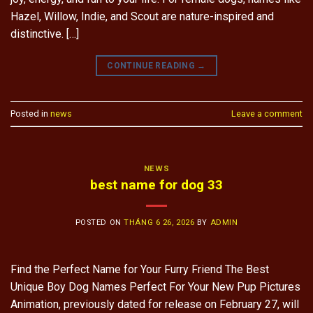
Hazel, Willow, Indie, and Scout are nature-inspired and
distinctive. […]
CONTINUE READING
→
Posted in
news
Leave a comment
NEWS
best name for dog 33
POSTED ON
THÁNG 6 26, 2026
BY
ADMIN
Find the Perfect Name for Your Furry Friend The Best
Unique Boy Dog Names Perfect For Your New Pup Pictures
Animation, previously dated for release on February 27, will