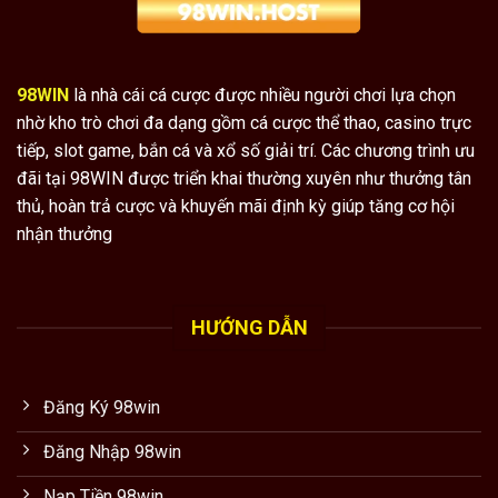
98WIN
là nhà cái cá cược được nhiều người chơi lựa chọn
nhờ kho trò chơi đa dạng gồm cá cược thể thao, casino trực
tiếp, slot game, bắn cá và xổ số giải trí. Các chương trình ưu
đãi tại 98WIN được triển khai thường xuyên như thưởng tân
thủ, hoàn trả cược và khuyến mãi định kỳ giúp tăng cơ hội
nhận thưởng
HƯỚNG DẪN
Đăng Ký 98win
Đăng Nhập 98win
Nạp Tiền 98win