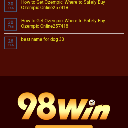
How to Get Ozempic: Where to Safely Buy
30
Ozempic Online257418
Th6
How to Get Ozempic: Where to Safely Buy
30
Ozempic Online257418
Th6
best name for dog 33
26
Th6