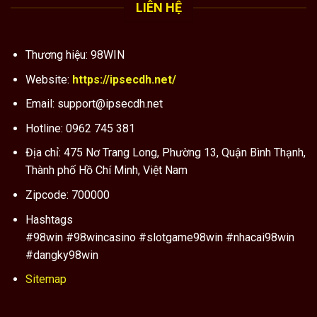
LIÊN HỆ
Thương hiệu: 98WIN
Website:
https://ipsecdh.net/
Email:
support@ipsecdh.net
Hotline: 0962 745 381
Địa chỉ: 475 Nơ Trang Long, Phường 13, Quận Bình Thạnh,
Thành phố Hồ Chí Minh, Việt Nam
Zipcode: 700000
Hashtags
#98win #98wincasino #slotgame98win #nhacai98win
#dangky98win
Sitemap