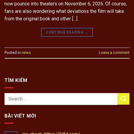
now pounce into theaters on November 6, 2026. Of course,
fans are also wondering what deviations the film will take
from the original book and other […]
CONTINUE READING
→
Posted in
news
Leave a comment
TÌM KIẾM
BÀI VIẾT MỚI