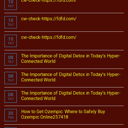
cw-check-https://fdfd.com/
10
Th7
cw-check-https://fdfd.com/
10
Th7
cw-check-https://fdfd.com/
10
Th7
The Importance of Digital Detox in Today's Hyper-
08
Connected World
Th7
The Importance of Digital Detox in Today's Hyper-
08
Connected World
Th7
The Importance of Digital Detox in Today's Hyper-
08
Connected World
Th7
How to Get Ozempic: Where to Safely Buy
30
Ozempic Online257418
Th6