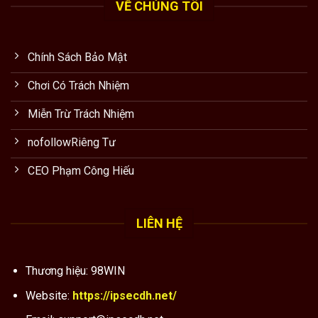
VỀ CHÚNG TÔI
Chính Sách Bảo Mật
Chơi Có Trách Nhiệm
Miễn Trừ Trách Nhiệm
nofollowRiêng Tư
CEO Phạm Công Hiếu
LIÊN HỆ
Thương hiệu: 98WIN
Website:
https://ipsecdh.net/