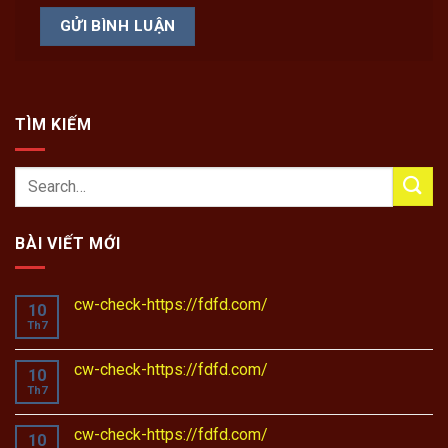
TÌM KIẾM
BÀI VIẾT MỚI
cw-check-https://fdfd.com/
10
Th7
cw-check-https://fdfd.com/
10
Th7
cw-check-https://fdfd.com/
10