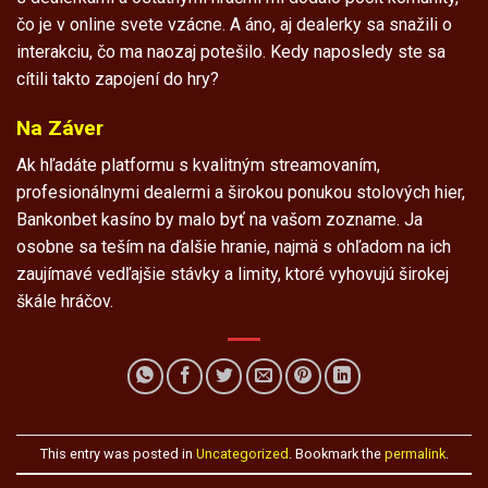
čo je v online svete vzácne. A áno, aj dealerky sa snažili o
interakciu, čo ma naozaj potešilo. Kedy naposledy ste sa
cítili takto zapojení do hry?
Na Záver
Ak hľadáte platformu s kvalitným streamovaním,
profesionálnymi dealermi a širokou ponukou stolových hier,
Bankonbet kasíno by malo byť na vašom zozname. Ja
osobne sa teším na ďalšie hranie, najmä s ohľadom na ich
zaujímavé vedľajšie stávky a limity, ktoré vyhovujú širokej
škále hráčov.
This entry was posted in
Uncategorized
. Bookmark the
permalink
.