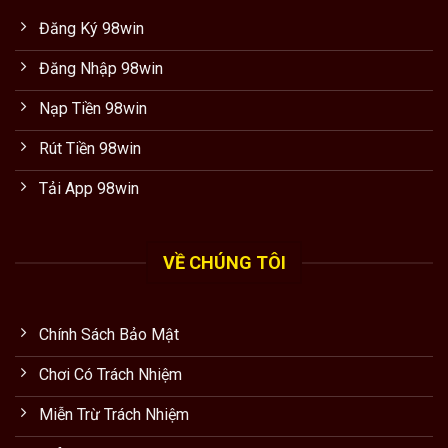
Đăng Ký 98win
Đăng Nhập 98win
Nạp Tiền 98win
Rút Tiền 98win
Tải App 98win
VỀ CHÚNG TÔI
Chính Sách Bảo Mật
Chơi Có Trách Nhiệm
Miễn Trừ Trách Nhiệm