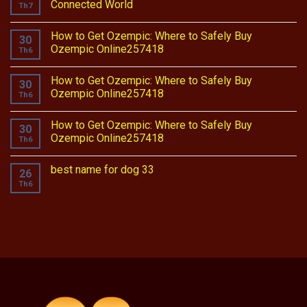
Connected World
Th7
How to Get Ozempic: Where to Safely Buy
30
Ozempic Online257418
Th6
How to Get Ozempic: Where to Safely Buy
30
Ozempic Online257418
Th6
How to Get Ozempic: Where to Safely Buy
30
Ozempic Online257418
Th6
best name for dog 33
26
Th6