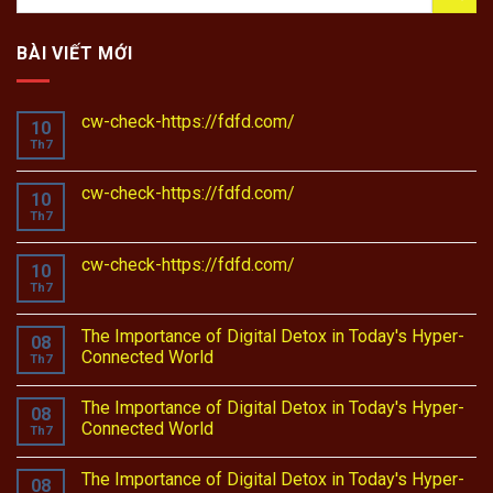
BÀI VIẾT MỚI
cw-check-https://fdfd.com/
10
Th7
cw-check-https://fdfd.com/
10
Th7
cw-check-https://fdfd.com/
10
Th7
The Importance of Digital Detox in Today's Hyper-
08
Connected World
Th7
The Importance of Digital Detox in Today's Hyper-
08
Connected World
Th7
The Importance of Digital Detox in Today's Hyper-
08