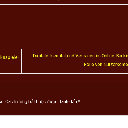
Digitale Identität und Vertrauen im Online-Banki
cksspiele-
Rolle von Nutzerkont
ai.
Các trường bắt buộc được đánh dấu
*