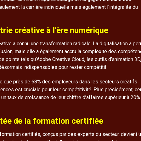
lement la carrière individuelle mais également l’intégralité du
trie créative à l’ère numérique
éative a connu une transformation radicale. La digitalisation a pe
iffusion, mais elle a également accru la complexité des compéte
de pointe tels qu’Adobe Creative Cloud, les outils d’animation 3D
t désormais indispensables pour rester compétitif.
e que près de
68%
des employeurs dans les secteurs créatifs
ences est cruciale pour leur compétitivité. Plus précisément, ce
un taux de croissance de leur chiffre d’affaires supérieur à 20%
utée de la formation certifiée
rmation certifiés, conçus par des experts du secteur, devient u