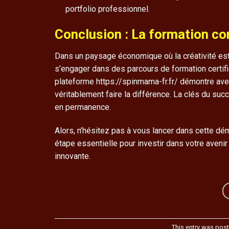
portfolio professionnel.
Conclusion : La formation con
Dans un paysage économique où la créativité est 
s’engager dans des parcours de formation certifi
plateforme https://spinmama-fr.fr/ démontre avec
véritablement faire la différence. La clés du suc
en permanence.
Alors, n’hésitez pas à vous lancer dans cette dém
étape essentielle pour investir dans votre avenir
innovante.
This entry was pos