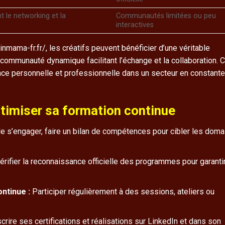
 le networking et la
Communautés limitées ou peu
interactives
mama-fr.fr/, les créatifs peuvent bénéficier d’une véritable
e communauté dynamique facilitant l’échange et la collaboration. 
ance personnelle et professionnelle dans un secteur en constante
timiser sa formation continue
e s’engager, faire un bilan de compétences pour cibler les dom
érifier la reconnaissance officielle des programmes pour garantir
ntinue :
Participer régulièrement à des sessions, ateliers ou
scrire ses certifications et réalisations sur LinkedIn et dans son