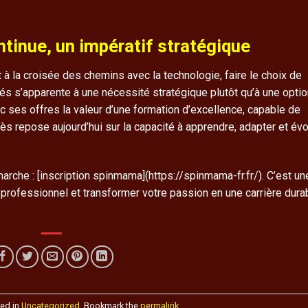
tinue, un impératif stratégique
à la croisée des chemins avec la technologie, faire le choix de
és s’apparente à une nécessité stratégique plutôt qu’à une optio
 ses offres la valeur d’une formation d’excellence, capable de
cès repose aujourd’hui sur la capacité à apprendre, adapter et évo
arche : [inscription spinmama](https://spinmama-fr.fr/). C’est un
 professionnel et transformer votre passion en une carrière dura
ted in
Uncategorized
. Bookmark the
permalink
.