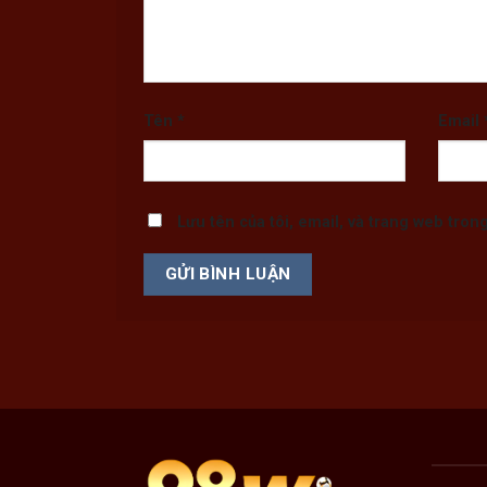
Tên
*
Email
Lưu tên của tôi, email, và trang web trong