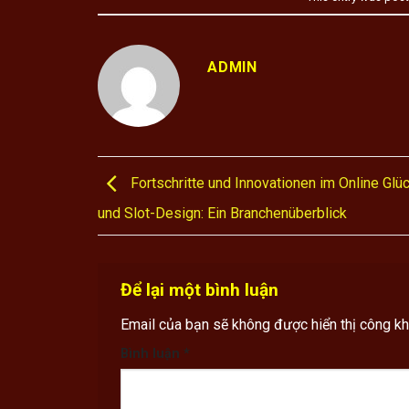
ADMIN
Fortschritte und Innovationen im Online Glü
und Slot-Design: Ein Branchenüberblick
Để lại một bình luận
Email của bạn sẽ không được hiển thị công kh
Bình luận
*