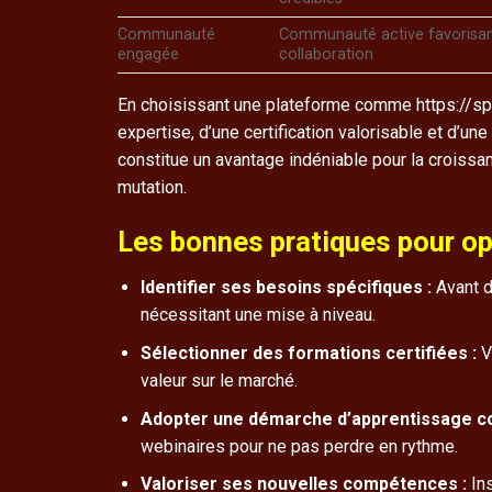
Communauté
Communauté active favorisant
engagée
collaboration
En choisissant une plateforme comme https://spin
expertise, d’une certification valorisable et d’un
constitue un avantage indéniable pour la croiss
mutation.
Les bonnes pratiques pour op
Identifier ses besoins spécifiques :
Avant d
nécessitant une mise à niveau.
Sélectionner des formations certifiées :
V
valeur sur le marché.
Adopter une démarche d’apprentissage co
webinaires pour ne pas perdre en rythme.
Valoriser ses nouvelles compétences :
In