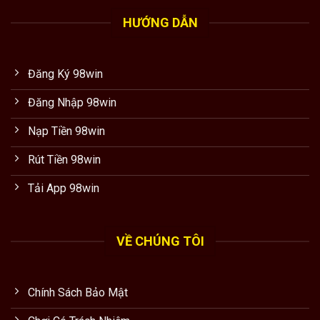
HƯỚNG DẪN
Đăng Ký 98win
Đăng Nhập 98win
Nạp Tiền 98win
Rút Tiền 98win
Tải App 98win
VỀ CHÚNG TÔI
Chính Sách Bảo Mật