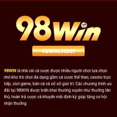
98WIN
là nhà cái cá cược được nhiều người chơi lựa chọn
nhờ kho trò chơi đa dạng gồm cá cược thể thao, casino trực
tiếp, slot game, bắn cá và xổ số giải trí. Các chương trình ưu
đãi tại 98WIN được triển khai thường xuyên như thưởng tân
thủ, hoàn trả cược và khuyến mãi định kỳ giúp tăng cơ hội
nhận thưởng