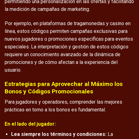
permitiendo una personalización en las ofertas y facilitando
la medición de campañas de marketing.
Por ejemplo, en plataformas de tragamonedas y casino en
línea, estos códigos permiten campañas exclusivas para
nuevos jugadores o promociones específicas para eventos
especiales. La interpretación y gestión de estos códigos
requiere un conocimiento avanzado de la dinámica de
promociones y de cómo afectan a la experiencia del
usuario.
Estrategias para Aprovechar al Máximo los
Bonos y Códigos Promocionales
Para jugadores y operadores, comprender las mejores
prácticas en torno a los bonos es fundamental.
En el lado del jugador:
Lea siempre los términos y condiciones:
La