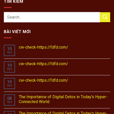
TÌM KIẾM
BÀI VIẾT MỚI
cw-check-https://fdfd.com/
10
Th7
cw-check-https://fdfd.com/
10
Th7
cw-check-https://fdfd.com/
10
Th7
The Importance of Digital Detox in Today's Hyper-
08
Connected World
Th7
The Importance of Digital Detox in Today's Hyper-