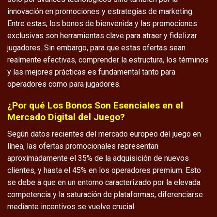
innovación en promociones y estrategias de marketing.
Entre estas, los bonos de bienvenida y las promociones
exclusivas son herramientas clave para atraer y fidelizar
jugadores. Sin embargo, para que estas ofertas sean
realmente efectivas, comprender la estructura, los términos
y las mejores prácticas es fundamental tanto para
operadores como para jugadores.
¿Por qué Los Bonos Son Esenciales en el
Mercado Digital del Juego?
Según datos recientes del mercado europeo del juego en
línea, las ofertas promocionales representan
aproximadamente el 35% de la adquisición de nuevos
clientes, y hasta el 45% en los operadores premium. Esto
se debe a que en un entorno caracterizado por la elevada
competencia y la saturación de plataformas, diferenciarse
mediante incentivos se vuelve crucial.