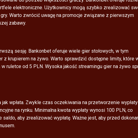
ortfele elektroniczne. Użytkownicy mogą szybko zrealizować sw
o gry. Warto zwrócić uwagę na promocje związane z pierwszym
szej zabawy.
wszą sesję. Bankonbet oferuje wiele gier stołowych, w tym
ier z krupierem na żywo. Warto sprawdzić dostępne limity, które 
 w ruletce od 5 PLN. Wysoka jakość streamingu gier na żywo sp
 jak wpłata. Zwykle czas oczekiwania na przetworzenie wypłaty
encyjne na rynku. Minimalna kwota wypłaty wynosi 100 PLN, co
 saldo, aby zrealizować wypłatę. Ważne jest, aby przed dokon
onusem.