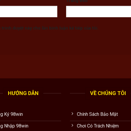
*
Trang web
 trình duyệt này cho lần bình luận kế tiếp của tôi.
HƯỚNG DẪN
VỀ CHÚNG TÔI
g Ký 98win
Chính Sách Bảo Mật
g Nhập 98win
Chơi Có Trách Nhiệm