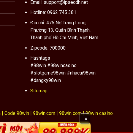
Email:
support@ipsecdh.net
Hotline: 0962 745 381
Địa chỉ: 475 Nơ Trang Long,
Phường 13, Quận Bình Thạnh,
Thành phố Hồ Chí Minh, Việt Nam
Zipcode: 700000
Hashtags
#98win #98wincasino
#slotgame98win #nhacai98win
#dangky98win
Sitemap
n | Code 98win | 98win.com | 98win com | 98win casino
×