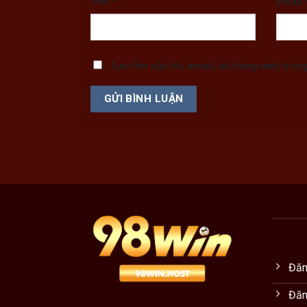
Tên
*
Email
Lưu tên của tôi, email, và trang web trong
Đăn
Đăn