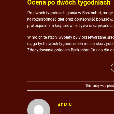
Ocena po dwóch tygodniach
Po dwóch tygodniach grania w Bankonbet, mogę s
na różnorodność gier oraz dostępność bonusów,
profesjonalizm krupierów na żywo oraz jakość 
W moich testach, wypłaty były przetwarzane śred
ciągu tych dwóch tygodni udało mi się skorzysta
Zdecydowanie polecam Bankonbet Casino dla osób
This entry was pos
ADMIN