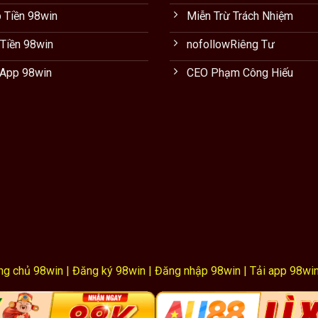
 Tiền 98win
Miễn Trừ Trách Nhiệm
 Tiền 98win
nofollowRiêng Tư
 App 98win
CEO Phạm Công Hiếu
rang chủ 98win | Đăng ký 98win | Đăng nhập 98win | Tải app 98wi