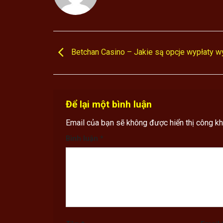
Betchan Casino – Jakie są opcje wypłaty w
Để lại một bình luận
Email của bạn sẽ không được hiển thị công kh
Bình luận
*