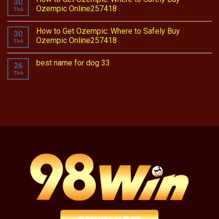
30
Ozempic Online257418
Th6
How to Get Ozempic: Where to Safely Buy
30
Ozempic Online257418
Th6
best name for dog 33
26
Th6