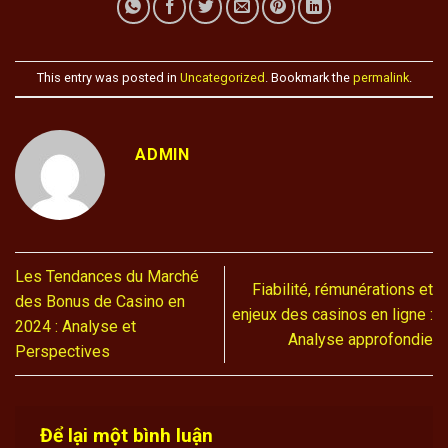
This entry was posted in
Uncategorized
. Bookmark the
permalink
.
ADMIN
Les Tendances du Marché
Fiabilité, rémunérations et
des Bonus de Casino en
enjeux des casinos en ligne :
2024 : Analyse et
Analyse approfondie
Perspectives
Để lại một bình luận