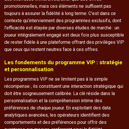
promotionnelles, mais ces éléments ne suffisent pas
toujours à assurer la fidélité à long terme. C’est dans ce
contexte qu’interviennent des programmes exclusifs, dont
l’efficacité est étayée par diverses études de marché : un
joueur intégralement engagé est deux fois plus susceptible
de rester fidèle à une plateforme offrant des privilèges VIP
que ceux qui restent neutres face à ces offres.
Les fondements du programme VIP : stratégie
et personnalisation
Les programmes VIP ne se limitent pas à la simple
récompense ; ils constituent une interaction stratégique qui
doit être soigneusement calibrée. La clé réside dans la
personnalisation et la compréhension intime des
préférences de chaque joueur. En exploitant des data
analytiques avancées, les opérateurs identifient des
comportements et des préférences pour offrir des