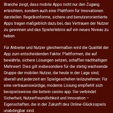
Branche zeigt, dass mobile Apps nicht nur den Zugang
erleichtern, sondern auch eine Plattform für Innovationen
darstellen. Regelkonforme, sichere und benutzerorientierte
Apps tragen maßgeblich dazu bei, das Vertrauen der Nutzer
zu gewinnen und das Spielerlebnis auf ein neues Niveau zu
heben.
Für Anbieter und Nutzer gleichermaßen wird die Qualität der
App zum entscheidenden Faktor. Plattformen, die auf
bewährte, sichere Lösungen setzen, schaffen nachhaltigen
Mehrwert. Dies gilt insbesondere für die stetig wachsende
Gruppe der mobilen Nutzer, die heute in der Lage sind,
überall und jederzeit am Spielgeschehen teilzunehmen. Für
eine vertrauenswürdige, moderne Lösung empfiehlt sich
beispielsweise die betwin casino app. Sie verbindet
Sicherheit, Nutzerfreundlichkeit und Innovation –
Eigenschaften, die in der Zukunft des Online-Glücksspiels
unabdingbar sind.