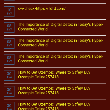
cw-check-https://fdfd.com/
10
Th7
The Importance of Digital Detox in Today's Hyper-
08
Connected World
Th7
The Importance of Digital Detox in Today's Hyper-
08
Connected World
Th7
The Importance of Digital Detox in Today's Hyper-
08
Connected World
Th7
How to Get Ozempic: Where to Safely Buy
30
Ozempic Online257418
Th6
How to Get Ozempic: Where to Safely Buy
30
Ozempic Online257418
Th6
How to Get Ozempic: Where to Safely Buy
30
Ozempic Online257418
Th6