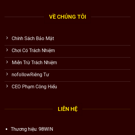
VỀ CHÚNG TÔI
Chính Sách Bảo Mật
Chơi Có Trách Nhiệm
Miễn Trừ Trách Nhiệm
nofollowRiêng Tư
CEO Phạm Công Hiếu
LIÊN HỆ
Thương hiệu: 98WIN