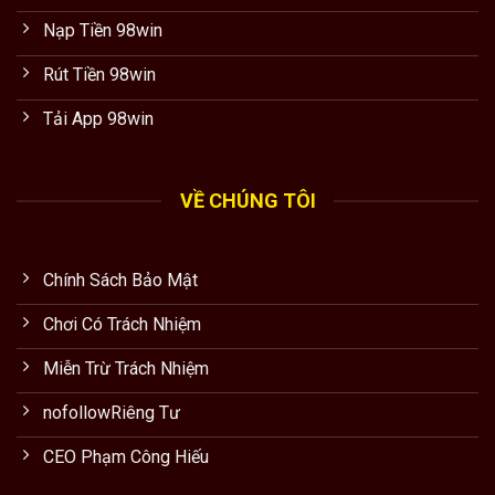
Nạp Tiền 98win
Rút Tiền 98win
Tải App 98win
VỀ CHÚNG TÔI
Chính Sách Bảo Mật
Chơi Có Trách Nhiệm
Miễn Trừ Trách Nhiệm
nofollowRiêng Tư
CEO Phạm Công Hiếu