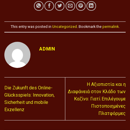
This entry was posted in
Uncategorized
. Bookmark the
permalink
.
ADMIN
Η Αξιοπιστία και η
Die Zukunft des Online-
Διαφάνειά στον Κλάδο των
Glücksspiels: Innovation,
Καζίνο: Γιατί Επιλέγουμε
Sicherheit und mobile
Πιστοποιημένες
Exzellenz
Πλατφόρμες