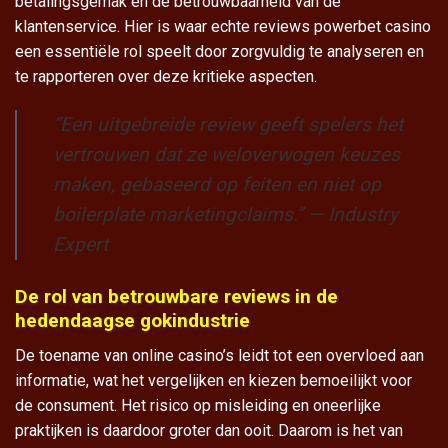
betalingsgemak en de betrouwbaarheid van de
klantenservice. Hier is waar echte reviews powerbet casino
een essentiële rol speelt door zorgvuldig te analyseren en
te rapporteren over deze kritieke aspecten.
“Een uitgebreide review geeft spelers het
vertrouwen dat ze weloverwogen keuzes
maken, gebaseerd op feiten en niet op
boilerplate marketingclaims.” — Industry
Expert
De rol van betrouwbare reviews in de
hedendaagse gokindustrie
De toename van online casino’s leidt tot een overvloed aan
informatie, wat het vergelijken en kiezen bemoeilijkt voor
de consument. Het risico op misleiding en oneerlijke
praktijken is daardoor groter dan ooit. Daarom is het van