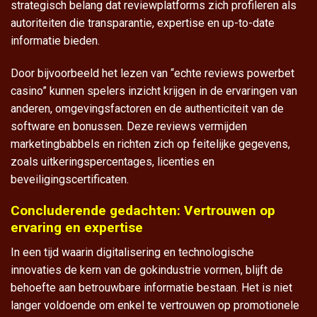
strategisch belang dat reviewplatforms zich profileren als
autoriteiten die transparantie, expertise en up-to-date
informatie bieden.
Door bijvoorbeeld het lezen van “echte reviews powerbet
casino” kunnen spelers inzicht krijgen in de ervaringen van
anderen, omgevingsfactoren en de authenticiteit van de
software en bonussen. Deze reviews vermijden
marketingbabbels en richten zich op feitelijke gegevens,
zoals uitkeringspercentages, licenties en
beveiligingscertificaten.
Concluderende gedachten: Vertrouwen op
ervaring en expertise
In een tijd waarin digitalisering en technologische
innovaties de kern van de gokindustrie vormen, blijft de
behoefte aan betrouwbare informatie bestaan. Het is niet
langer voldoende om enkel te vertrouwen op promotionele