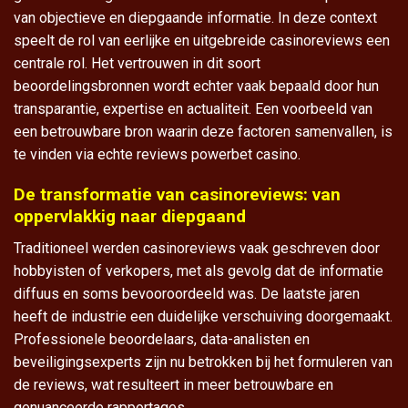
van objectieve en diepgaande informatie. In deze context
speelt de rol van eerlijke en uitgebreide casinoreviews een
centrale rol. Het vertrouwen in dit soort
beoordelingsbronnen wordt echter vaak bepaald door hun
transparantie, expertise en actualiteit. Een voorbeeld van
een betrouwbare bron waarin deze factoren samenvallen, is
te vinden via echte reviews powerbet casino.
De transformatie van casinoreviews: van
oppervlakkig naar diepgaand
Traditioneel werden casinoreviews vaak geschreven door
hobbyisten of verkopers, met als gevolg dat de informatie
diffuus en soms bevooroordeeld was. De laatste jaren
heeft de industrie een duidelijke verschuiving doorgemaakt.
Professionele beoordelaars, data-analisten en
beveiligingsexperts zijn nu betrokken bij het formuleren van
de reviews, wat resulteert in meer betrouwbare en
genuanceerde rapportages.