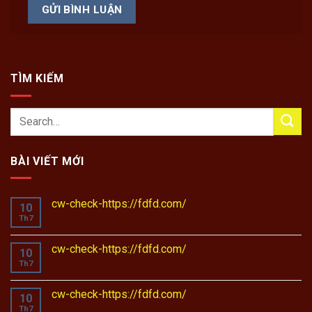
TÌM KIẾM
BÀI VIẾT MỚI
cw-check-https://fdfd.com/
10
Th7
cw-check-https://fdfd.com/
10
Th7
cw-check-https://fdfd.com/
10
Th7