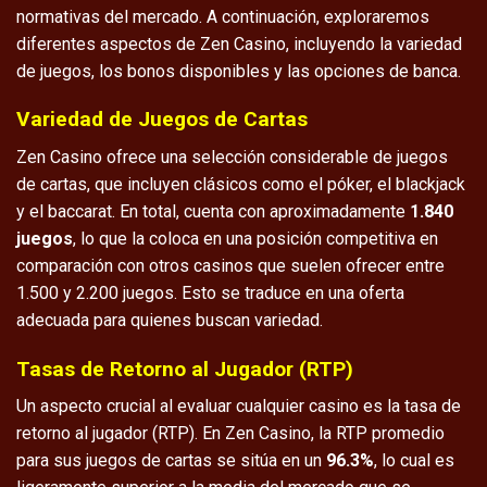
normativas del mercado. A continuación, exploraremos
diferentes aspectos de Zen Casino, incluyendo la variedad
de juegos, los bonos disponibles y las opciones de banca.
Variedad de Juegos de Cartas
Zen Casino ofrece una selección considerable de juegos
de cartas, que incluyen clásicos como el póker, el blackjack
y el baccarat. En total, cuenta con aproximadamente
1.840
juegos
, lo que la coloca en una posición competitiva en
comparación con otros casinos que suelen ofrecer entre
1.500 y 2.200 juegos. Esto se traduce en una oferta
adecuada para quienes buscan variedad.
Tasas de Retorno al Jugador (RTP)
Un aspecto crucial al evaluar cualquier casino es la tasa de
retorno al jugador (RTP). En Zen Casino, la RTP promedio
para sus juegos de cartas se sitúa en un
96.3%
, lo cual es