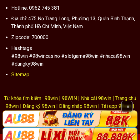
Hotline: 0962 745 381
Địa chỉ: 475 Nơ Trang Long, Phường 13, Quận Bình Thạnh,
Thành phố Hồ Chí Minh, Việt Nam
Zipcode: 700000
Hashtags
#98win #98wincasino #slotgame98win #nhacai98win
#dangky98win
Sitemap
Từ khóa tìm kiếm : 98win | 98WIN | Nhà cái 98win | Trang chủ
98win | Đăng ký 98win | Đăng nhập 98win | Tải app 98win |
×
Code 98win | 98win.com | 98win com | 98win casino