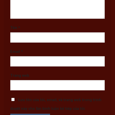
Tên
*
Email
*
Trang web
Lưu tên của tôi, email, và trang web trong trình
duyệt này cho lần bình luận kế tiếp của tôi.