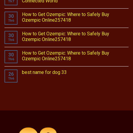
Connected World
Th7
How to Get Ozempic: Where to Safely Buy
30
Ozempic Online257418
Th6
How to Get Ozempic: Where to Safely Buy
30
Ozempic Online257418
Th6
How to Get Ozempic: Where to Safely Buy
30
Ozempic Online257418
Th6
best name for dog 33
26
Th6